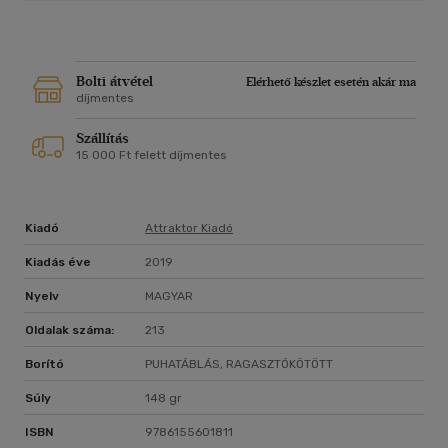
Bolti átvétel
Elérhető készlet esetén akár ma
díjmentes
Szállítás
15 000 Ft felett díjmentes
Kiadó
Attraktor Kiadó
Kiadás éve
2019
Nyelv
MAGYAR
Oldalak száma:
213
Borító
PUHATÁBLÁS, RAGASZTÓKÖTÖTT
Súly
148 gr
ISBN
9786155601811