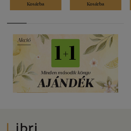
Kosárba
Kosárba
Libri