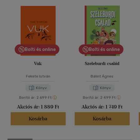
Bolti és online
Bolti és online
Vuk
Szeleburdi család
Fekete István
Bálint Ágnes
Könyv
Könyv
Borító ár:
2 699 Ft
Borító ár:
2 499 Ft
Akciós ár:
1 889 Ft
Akciós ár:
1 749 Ft
Kosárba
Kosárba