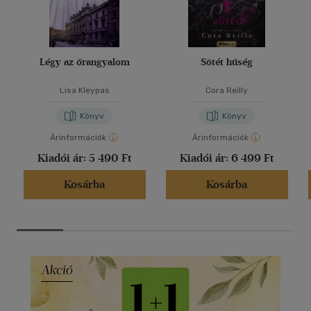
Légy az őrangyalom
Sötét hűség
Lisa Kleypas
Cora Reilly
Könyv
Könyv
Árinformációk
Árinformációk
Kiadói ár:
5 490 Ft
Kiadói ár:
6 499 Ft
Kosárba
Kosárba