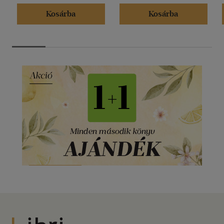
Kosárba
Kosárba