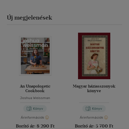
Új megjelenések
An Unapologetic
Magyar háziasszonyok
Cookbook
könyve
Joshua Weissman
Könyv
Könyv
Árinformációk
Árinformációk
Borító ár:
8 290 Ft
Borító ár:
5 700 Ft