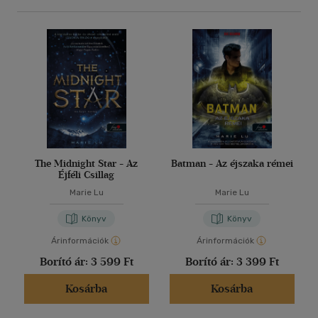
The Midnight Star - Az
Batman - Az éjszaka rémei
Éjféli Csillag
Marie Lu
Marie Lu
Könyv
Könyv
Árinformációk
Árinformációk
Borító ár:
3 599 Ft
Borító ár:
3 399 Ft
Kosárba
Kosárba