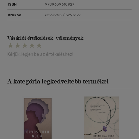
ISBN
9789639610927
Árukód
6293955 / 5293127
Vásárlói értékelések, vélemények
Kérjük, lépjen be az értékeléshez!
A kategória legkedveltebb termékei