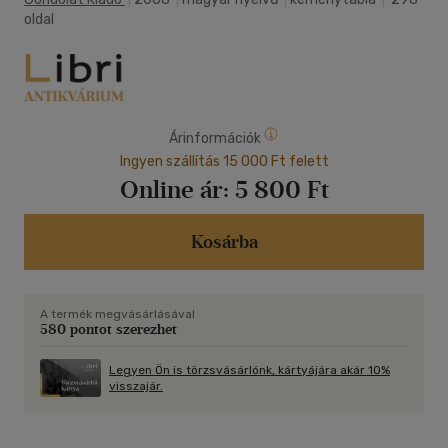
oldal
Árinformációk
Ingyen szállítás 15 000 Ft felett
Online ár:
5 800 Ft
Kosárba
A termék megvásárlásával
580 pontot szerezhet
Legyen Ön is törzsvásárlónk, kártyájára akár 10%
visszajár.