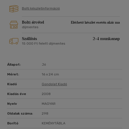
Bolti készletinformáció
Bolti átvétel
Elérhető készlet esetén akár ma
díjmentes
Szállítás
2-4 munkanap
15 000 Ft felett díjmentes
Állapot:
Jó
Méret:
16 x 24 cm
Kiadó
Gondolat Kiadó
Kiadás éve
2008
Nyelv
MAGYAR
Oldalak száma:
298
Borító
KEMÉNYTÁBLA