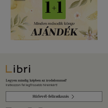
Libri
Legyen mindig képben az irodalommal!
Iratkozzon fel legfrissebb híreinkért!
Hírlevél-feliratkozás