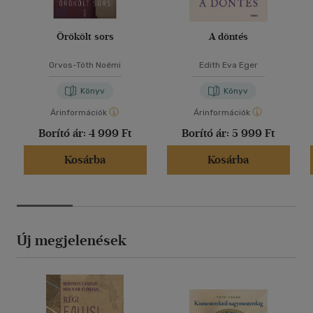
Örökölt sors
A döntés
Orvos-Tóth Noémi
Edith Eva Eger
Könyv
Könyv
Árinformációk
Árinformációk
Borító ár:
4 999 Ft
Borító ár:
5 999 Ft
Kosárba
Kosárba
Új megjelenések