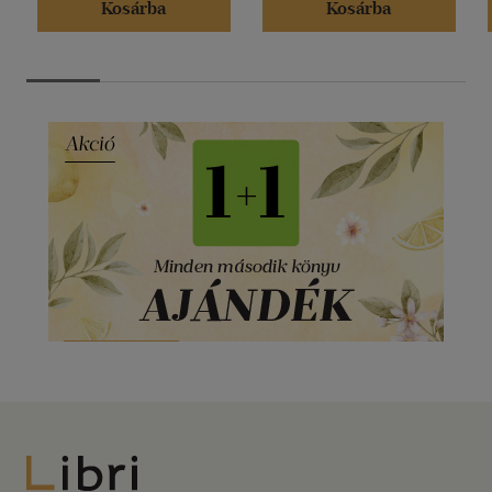
Kosárba
Kosárba
Libri