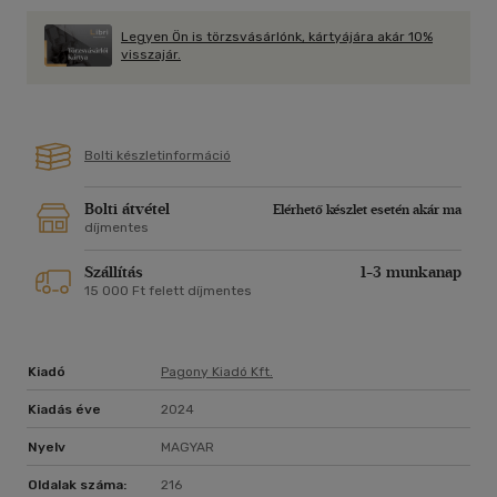
Legyen Ön is törzsvásárlónk, kártyájára akár 10%
visszajár.
Bolti készletinformáció
Bolti átvétel
Elérhető készlet esetén akár ma
díjmentes
Szállítás
1-3 munkanap
15 000 Ft felett díjmentes
Kiadó
Pagony Kiadó Kft.
Kiadás éve
2024
Nyelv
MAGYAR
Oldalak száma:
216