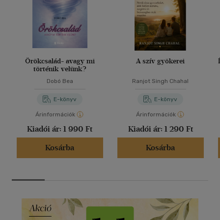
Örökcsalád- avagy mi
A szív gyökerei
történik velünk?
Dobó Bea
Ranjot Singh Chahal
E-könyv
E-könyv
Árinformációk
Árinformációk
Kiadói ár:
1 990 Ft
Kiadói ár:
1 290 Ft
Kosárba
Kosárba