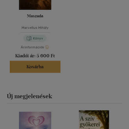
Maszada
Marcellus Mihály
Könyv
Árinformációk
Kiadói ár:
5 600 Ft
Kosárba
Új megjelenések