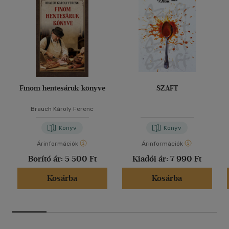
Finom hentesáruk könyve
SZAFT
Brauch Károly Ferenc
Könyv
Könyv
Árinformációk
Árinformációk
Borító ár:
5 500 Ft
Kiadói ár:
7 990 Ft
Kosárba
Kosárba