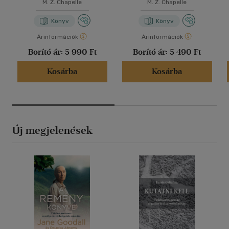
M. Z. Chapelle
M. Z. Chapelle
Könyv
Könyv
Árinformációk
Árinformációk
Borító ár:
5 990 Ft
Borító ár:
5 490 Ft
Kosárba
Kosárba
Új megjelenések