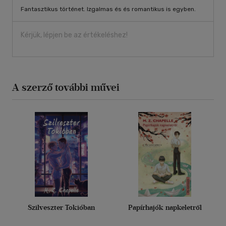
Fantasztikus történet. Izgalmas és és romantikus is egyben.
Kérjük, lépjen be az értékeléshez!
A szerző további művei
Szilveszter Tokióban
Papírhajók napkeletről