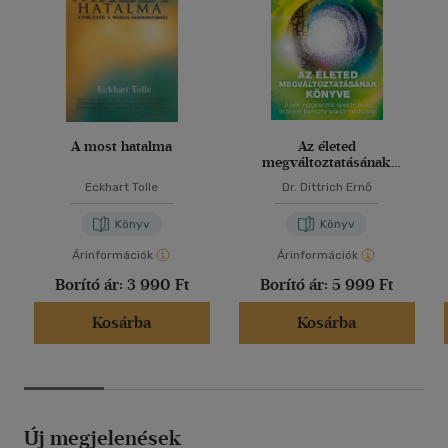
A most hatalma
Az életed
megváltoztatásának
könyve
Eckhart Tolle
Dr. Dittrich Ernő
Könyv
Könyv
Árinformációk
Árinformációk
Borító ár:
3 990 Ft
Borító ár:
5 999 Ft
Kosárba
Kosárba
Új megjelenések