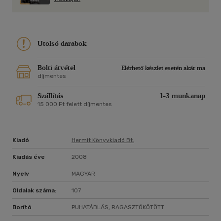
Utolsó darabok
Bolti átvétel
Elérhető készlet esetén akár ma
díjmentes
Szállítás
1-3 munkanap
15 000 Ft felett díjmentes
Kiadó
Hermit Könyvkiadó Bt.
Kiadás éve
2008
Nyelv
MAGYAR
Oldalak száma:
107
Borító
PUHATÁBLÁS, RAGASZTÓKÖTÖTT