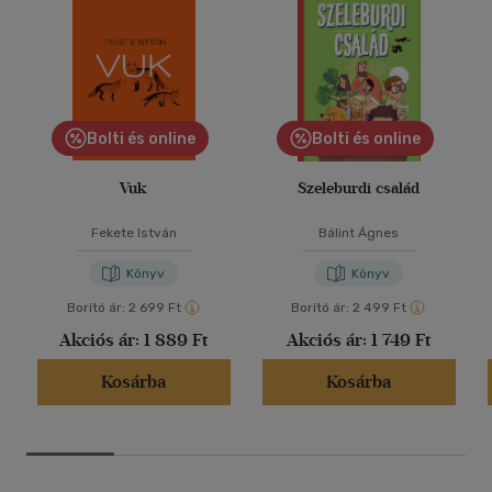
Bolti és online
Bolti és online
Vuk
Szeleburdi család
Fekete István
Bálint Ágnes
Könyv
Könyv
Borító ár:
2 699 Ft
Borító ár:
2 499 Ft
Akciós ár:
1 889 Ft
Akciós ár:
1 749 Ft
Kosárba
Kosárba