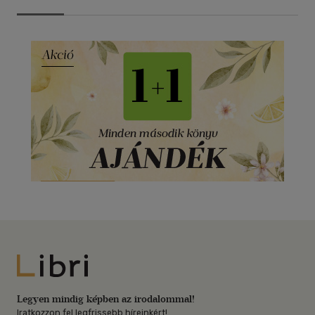
Libri
Legyen mindig képben az irodalommal!
Iratkozzon fel legfrissebb híreinkért!