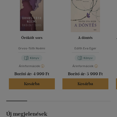
Örökölt sors
A döntés
Orvos-Tóth Noémi
Edith Eva Eger
Könyv
Könyv
Árinformációk
Árinformációk
Borító ár:
4 999 Ft
Borító ár:
5 999 Ft
Kosárba
Kosárba
Új megjelenések