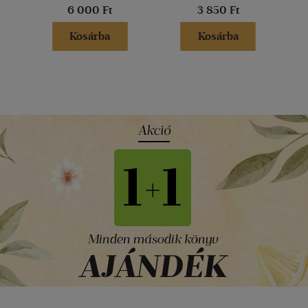
6 000 Ft
3 850 Ft
Kosárba
Kosárba