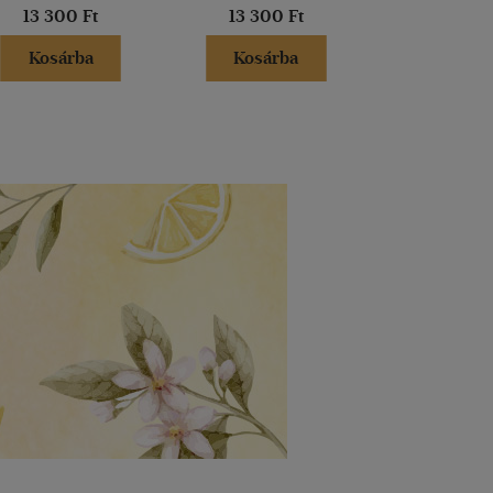
13 300 Ft
13 300 Ft
5 499 
Kosárba
Kosárba
Kosár