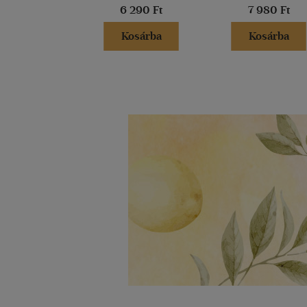
6 290 Ft
7 980 Ft
Kosárba
Kosárba