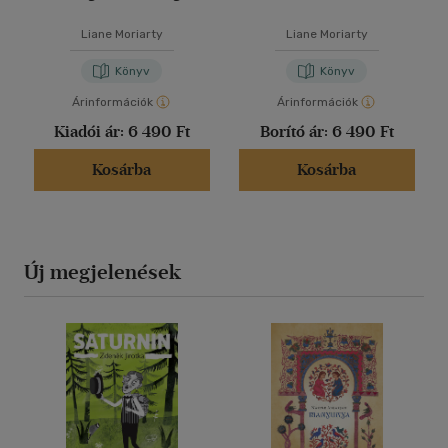
Liane Moriarty
Liane Moriarty
Könyv
Könyv
Árinformációk
Árinformációk
Kiadói ár:
6 490 Ft
Borító ár:
6 490 Ft
Kosárba
Kosárba
Új megjelenések