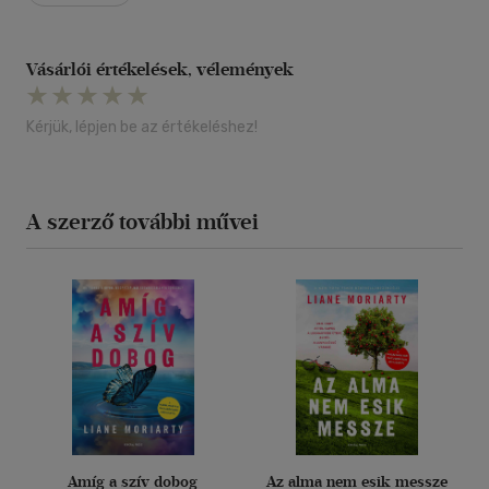
Vásárlói értékelések, vélemények
Kérjük, lépjen be az értékeléshez!
A szerző további művei
Amíg a szív dobog
Az alma nem esik messze