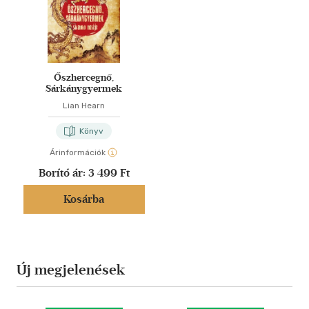
Őszhercegnő,
Sárkánygyermek
Lian Hearn
Könyv
Árinformációk
Borító ár:
3 499 Ft
Kosárba
Új megjelenések