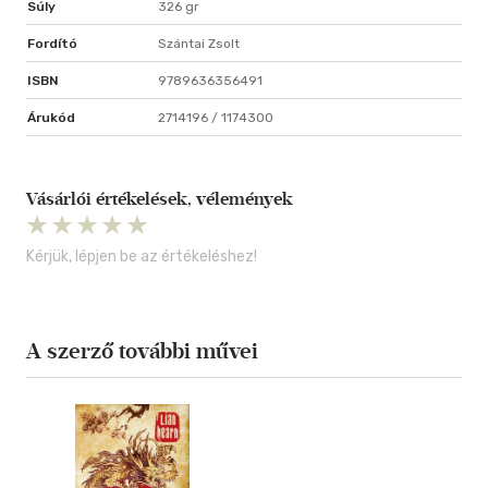
Súly
326 gr
Fordító
Szántai Zsolt
ISBN
9789636356491
Árukód
2714196 / 1174300
Vásárlói értékelések, vélemények
Kérjük, lépjen be az értékeléshez!
A szerző további művei