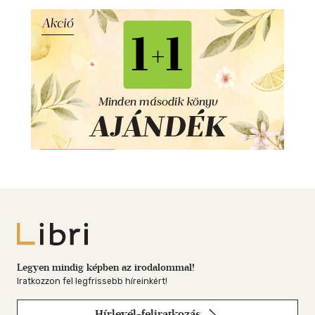
Libri
Legyen mindig képben az irodalommal!
Iratkozzon fel legfrissebb híreinkért!
Hírlevél-feliratkozás