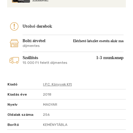
Utolsó darabok
Bolti átvétel
Elérhető készlet esetén akár ma
díjmentes
Szállítás
1-3 munkanap
15 000 Ft felett díjmentes
Kiadó
I.p.c. Könyvek Kft
Kiadás éve
2018
Nyelv
MAGYAR
Oldalak száma:
256
Borító
KEMÉNYTÁBLA