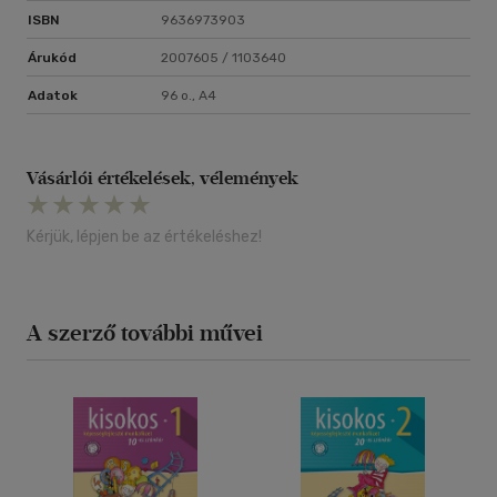
ISBN
9636973903
Árukód
2007605 / 1103640
Adatok
96 o., A4
Vásárlói értékelések, vélemények
Kérjük, lépjen be az értékeléshez!
A szerző további művei