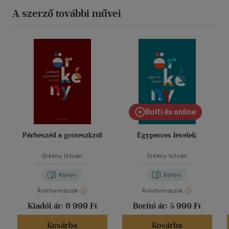
A szerző további művei
Bolti és online
Párbeszéd a groteszkről
Egyperces levelek
Örkény István
Örkény István
Könyv
Könyv
Árinformációk
Árinformációk
Kiadói ár:
6 999 Ft
Borító ár:
5 999 Ft
Kosárba
Kosárba