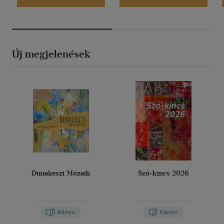
Új megjelenések
Dunakeszi Mozaik
Szó-kincs 2026
Könyv
Könyv