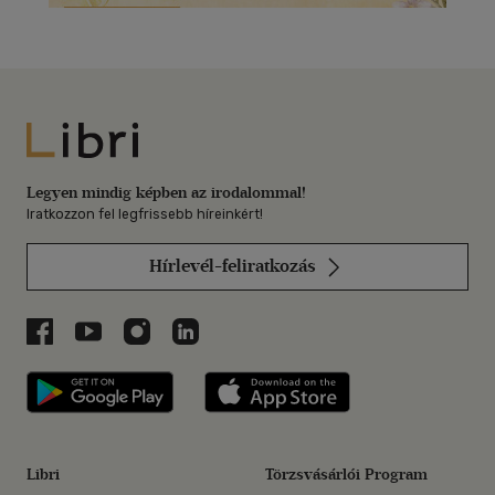
Libri
Legyen mindig képben az irodalommal!
Iratkozzon fel legfrissebb híreinkért!
Hírlevél-feliratkozás
Libri a Facebookon
Libri a Youtube-on
Libri az Instagramon
Libri a LinkedInen
Libri applikáció Szerezd meg: Google P
Libri applikáció 
Libri
Törzsvásárlói Program