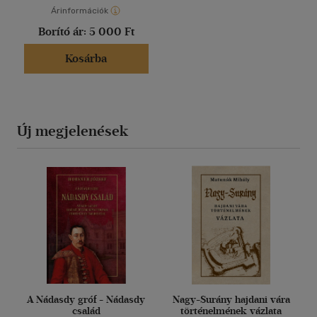
Árinformációk
Borító ár:
5 000 Ft
Kosárba
Új megjelenések
A Nádasdy gróf - Nádasdy
Nagy-Surány hajdani vára
család
történelmének vázlata