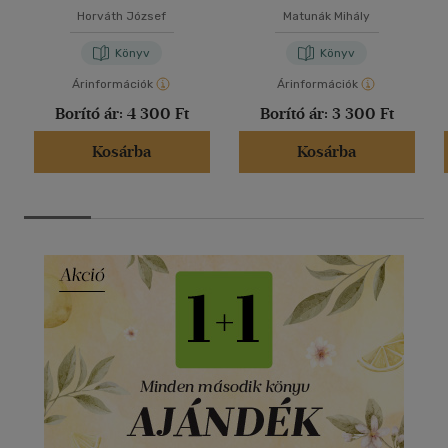
Horváth József
Matunák Mihály
Könyv
Könyv
Árinformációk
Árinformációk
Borító ár:
4 300 Ft
Borító ár:
3 300 Ft
Kosárba
Kosárba