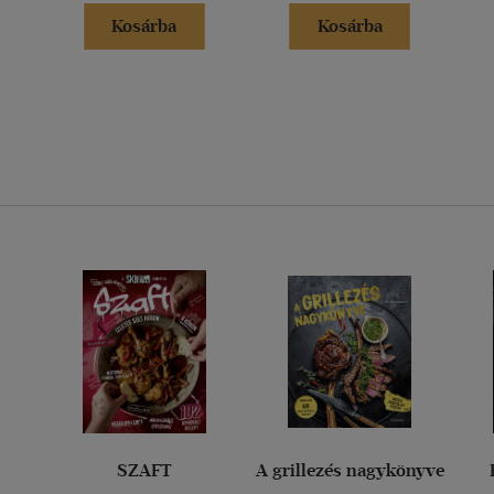
Kosárba
Kosárba
SZAFT
A grillezés nagykönyve