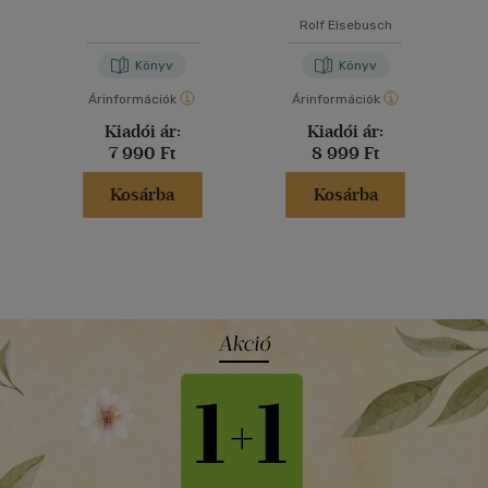
Rolf Elsebusch
Könyv
Könyv
Árinformációk
Árinformációk
Kiadói ár:
Kiadói ár:
7 990 Ft
8 999 Ft
Kosárba
Kosárba