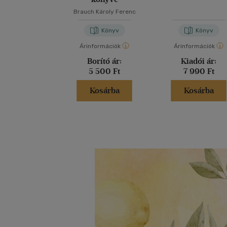
Brauch Károly Ferenc
Könyv
Könyv
Árinformációk
Árinformációk
Borító ár:
Kiadói ár:
5 500 Ft
7 990 Ft
Kosárba
Kosárba