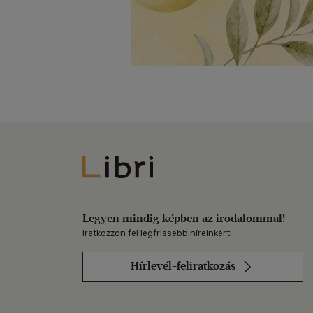
Libri
Legyen mindig képben az irodalommal!
Iratkozzon fel legfrissebb híreinkért!
Hírlevél-feliratkozás