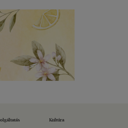
olgáltatás
Kultúra