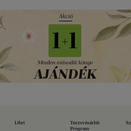
Libri
Törzsvásárlói
Sz
Program