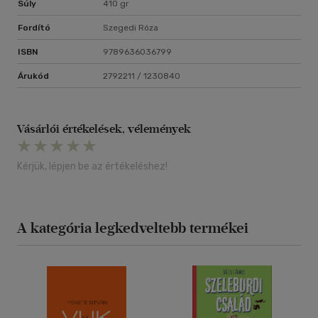
Súly
410 gr
Fordító
Szegedi Róza
ISBN
9789636036799
Árukód
2792211 / 1230840
Vásárlói értékelések, vélemények
Kérjük, lépjen be az értékeléshez!
A kategória legkedveltebb termékei