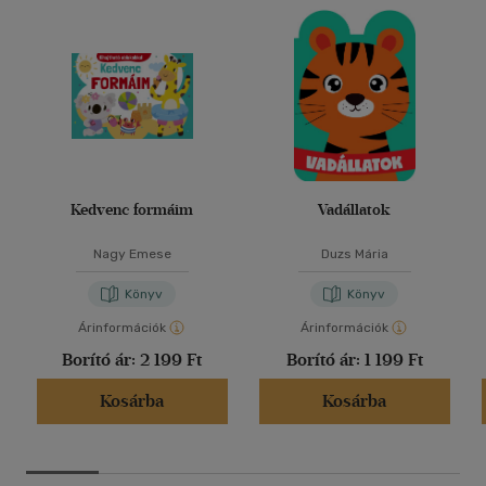
Kedvenc formáim
Vadállatok
Nagy Emese
Duzs Mária
Könyv
Könyv
Árinformációk
Árinformációk
Borító ár:
2 199 Ft
Borító ár:
1 199 Ft
Kosárba
Kosárba