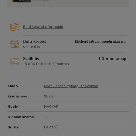
Bolti készletinformáció
Bolti átvétel
Elérhető készlet esetén akár ma
díjmentes
Szállítás
1-3 munkanap
15 000 Ft felett díjmentes
Kiadó
Móra Ferenc Ifjúsági Könyvkiad
Kiadás éve
2026
Nyelv
MAGYAR
Oldalak száma:
12
Borító
LAPOZÓ