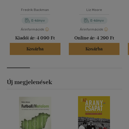
Fredrik Backman
Liz Moore
E-könyv
E-könyv
Árinformációk
Árinformációk
Kiadói ár:
4 090 Ft
Online ár:
4 290 Ft
Kosárba
Kosárba
Új megjelenések