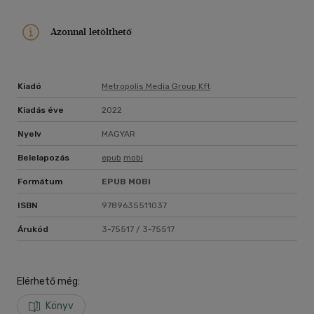
Azonnal letölthető
Kiadó
Metropolis Media Group Kft
Kiadás éve
2022
Nyelv
MAGYAR
Belelapozás
epub
mobi
Formátum
EPUB
MOBI
ISBN
9789635511037
Árukód
3-75517 / 3-75517
Elérhető még:
Könyv