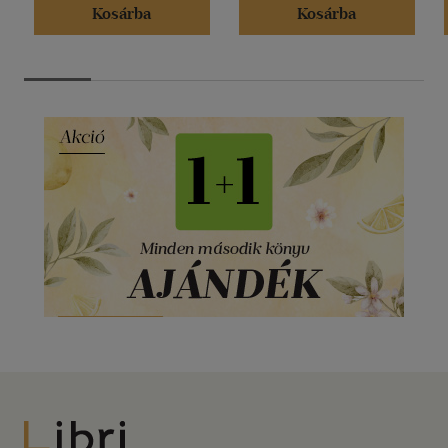
Kosárba
Kosárba
Libri