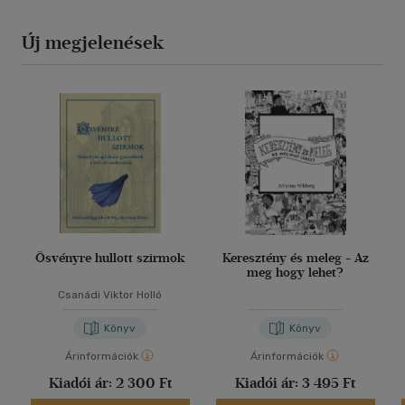
Új megjelenések
Ösvényre hullott szirmok
Keresztény és meleg - Az
meg hogy lehet?
Csanádi Viktor Holló
Könyv
Könyv
Árinformációk
Árinformációk
Kiadói ár:
2 300 Ft
Kiadói ár:
3 495 Ft