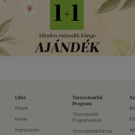
Libri
Törzsvásárlói
Sz
Program
Rólunk
Bo
Törzsvásárlói
Karrier
Fi
Programunkról
Impresszum
Aj
Törzsvásárlói Kártya