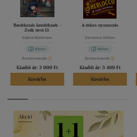
Barátkozás kezdőknek -
A titkos nyomozás
Zsák utca 13.
Sabine Bohlmann
Geronimo Stilton
Könyv
Könyv
Árinformációk
Árinformációk
Kiadói ár:
3 999 Ft
Kiadói ár:
3 499 Ft
Kosárba
Kosárba