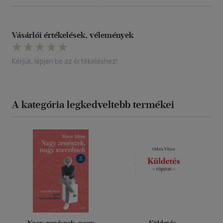
Vásárlói értékelések, vélemények
Kérjük, lépjen be az értékeléshez!
A kategória legkedveltebb termékei