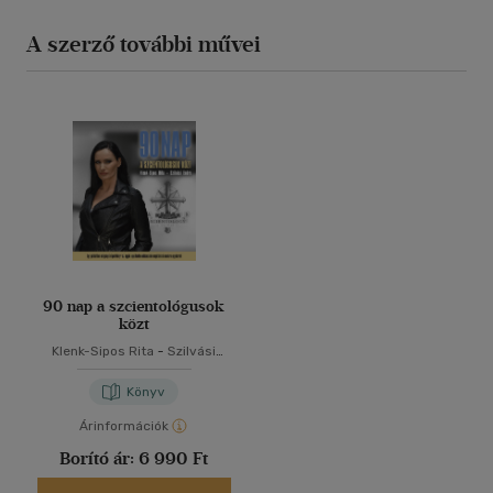
A szerző további művei
90 nap a szcientológusok
közt
Klenk-Sipos Rita
-
Szilvási
Endre
Könyv
Árinformációk
Borító ár:
6 990 Ft