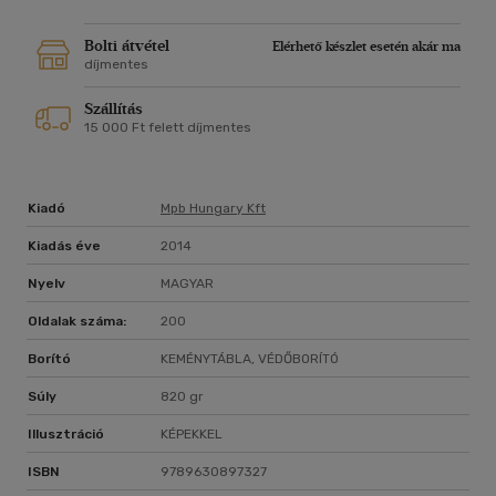
Bolti átvétel
Elérhető készlet esetén akár ma
díjmentes
Szállítás
15 000 Ft felett díjmentes
Kiadó
Mpb Hungary Kft
Kiadás éve
2014
Nyelv
MAGYAR
Oldalak száma:
200
Borító
KEMÉNYTÁBLA, VÉDŐBORÍTÓ
Súly
820 gr
Illusztráció
KÉPEKKEL
ISBN
9789630897327