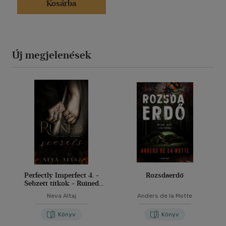
Kosárba
Új megjelenések
Perfectly Imperfect 4. -
Rozsdaerdő
Sebzett titkok - Ruined
secrets
Neva Altaj
Anders de la Motte
Könyv
Könyv