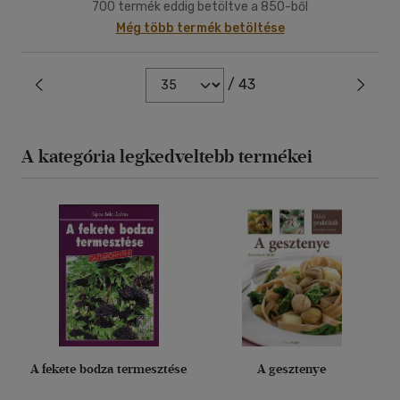
700 termék eddig betöltve a 850-ből
Még több termék betöltése
/ 43
A kategória legkedveltebb termékei
A fekete bodza termesztése
A gesztenye