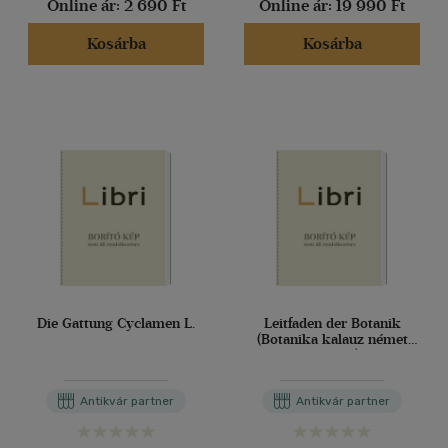
Online ár:
2 690 Ft
Online ár:
19 990 Ft
Kosárba
Kosárba
Die Gattung Cyclamen L.
Leitfaden der Botanik
(Botanika kalauz német
nyelven)
Antikvár partner
Antikvár partner