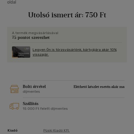
oldal
Utolsó ismert ár:
750 Ft
A termék megvásárlásával
75 pontot szerezhet
Legyen Ön is törzsvásárlónk, kártyájára akár 10%
visszajár.
Bolti átvétel
Elérhető készlet esetén akár ma
díjmentes
Szállítás
15 000 Ft felett díjmentes
Kiadó
Püski Kiadó Kft.