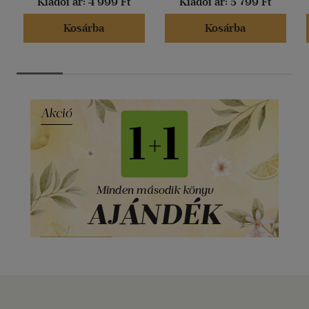
Kiadói ár:
4 999 Ft
Kiadói ár:
5 799 Ft
Kosárba
Kosárba