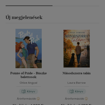
Új megjelenések
Pointe of Pride - Büszke
Másodszorra talán
balettosok
Chloe Angyal
Laura Barrow
Könyv
Könyv
Árinformációk
Árinformációk