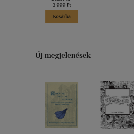
2 999 Ft
Kosárba
Új megjelenések