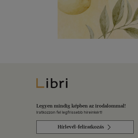
Libri
Legyen mindig képben az irodalommal!
Iratkozzon fel legfrissebb híreinkért!
Hírlevél-feliratkozás