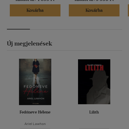
Kosárba
Kosárba
Új megjelenések
Fedőneve Hélene
Lilith
Ariel Lawhon