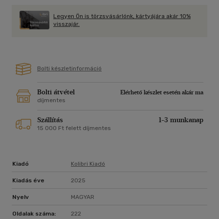
Legyen Ön is törzsvásárlónk, kártyájára akár 10%
visszajár.
Bolti készletinformáció
Bolti átvétel
Elérhető készlet esetén akár ma
díjmentes
Szállítás
1-3 munkanap
15 000 Ft felett díjmentes
Kiadó
Kolibri Kiadó
Kiadás éve
2025
Nyelv
MAGYAR
Oldalak száma:
222