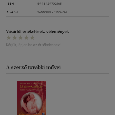
ISBN
5948429702165
Árukód
2655305 / 1153434
Vásárlói értékelések, vélemények
Kérjük, lépjen be az értékeléshez!
A szerző további művei