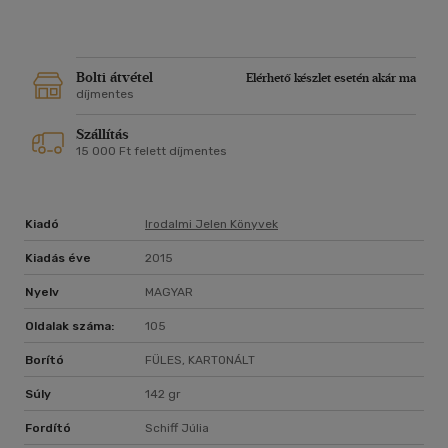
Bolti átvétel
Elérhető készlet esetén akár ma
díjmentes
Szállítás
15 000 Ft felett díjmentes
Kiadó
Irodalmi Jelen Könyvek
Kiadás éve
2015
Nyelv
MAGYAR
Oldalak száma:
105
Borító
FÜLES, KARTONÁLT
Súly
142 gr
Fordító
Schiff Júlia