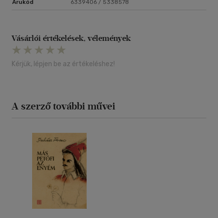
Árukód
6339406 / 5338578
Vásárlói értékelések, vélemények
Kérjük, lépjen be az értékeléshez!
A szerző további művei