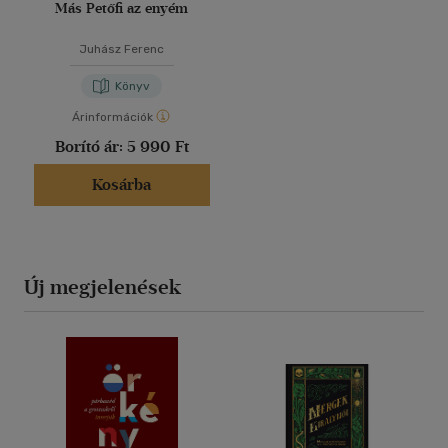
Más Petőfi az enyém
Juhász Ferenc
Könyv
Árinformációk
Borító ár:
5 990 Ft
Kosárba
Új megjelenések