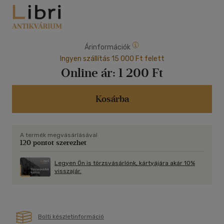
Árinformációk
Ingyen szállítás 15 000 Ft felett
Online ár:
1 200 Ft
Kosárba
A termék megvásárlásával
120 pontot szerezhet
Legyen Ön is törzsvásárlónk, kártyájára akár 10%
visszajár.
Bolti készletinformáció