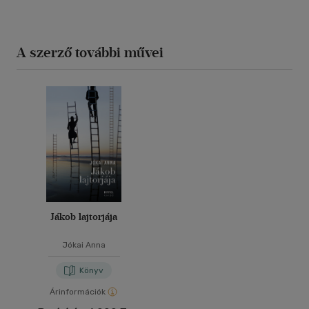
A szerző további művei
Jákob lajtorjája
Jókai Anna
Könyv
Árinformációk