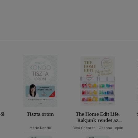
ől
Tiszta öröm
The Home Edit Life:
Rakjunk rendet az
életünkben!
Marie Kondo
Clea Shearer
-
Joanna Teplin