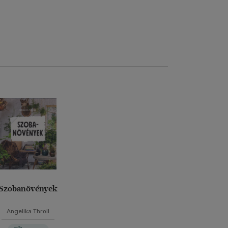
Szobanövények
Angelika Throll