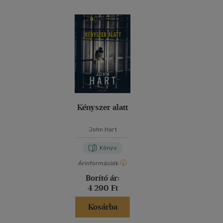
Kényszer alatt
John Hart
Könyv
Árinformációk
Borító ár:
4 290 Ft
Kosárba