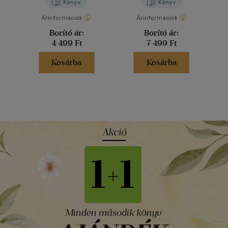
Könyv
Könyv
Árinformációk
Árinformációk
Borító ár:
Borító ár:
4 499 Ft
7 499 Ft
Kosárba
Kosárba