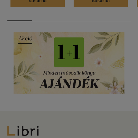
Kosárba
Kosárba
Libri