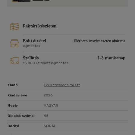
Raktári készleten
Bolti átvétel
Elérhető készlet esetén akár ma
díjmentes
Szállítás
1-3 munkanap
15 000 Ft felett díjmentes
Kiadó
Tkk Kereskedelmi Kft
Kiadás éve
2026
Nyelv
MAGYAR
Oldalak száma:
48
Borító
SPIRÁL