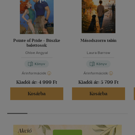
Pointe of Pride - Büszke
Másodszorra talán
balettosok
Chloe Angyal
Laura Barrow
Könyv
Könyv
Árinformációk
Árinformációk
Kiadói ár:
4 999 Ft
Kiadói ár:
5 799 Ft
Kosárba
Kosárba