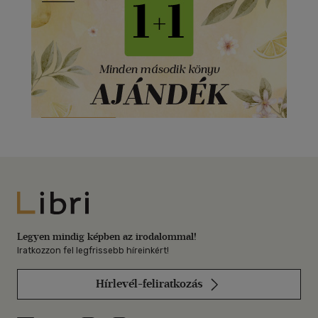
Libri
Legyen mindig képben az irodalommal!
Iratkozzon fel legfrissebb híreinkért!
Hírlevél-feliratkozás