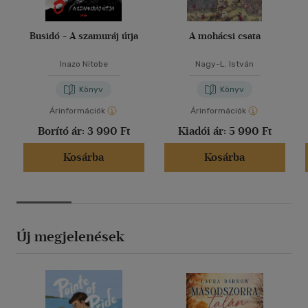
Busidó - A szamuráj útja
A mohácsi csata
Inazo Nitobe
Nagy-L. István
Könyv
Könyv
Árinformációk
Árinformációk
Borító ár:
3 990 Ft
Kiadói ár:
5 990 Ft
Kosárba
Kosárba
Új megjelenések