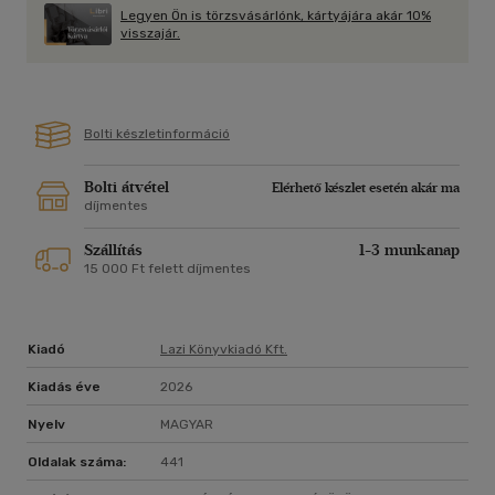
Legyen Ön is törzsvásárlónk, kártyájára akár 10%
visszajár.
Bolti készletinformáció
Bolti átvétel
Elérhető készlet esetén akár ma
díjmentes
Szállítás
1-3 munkanap
15 000 Ft felett díjmentes
Kiadó
Lazi Könyvkiadó Kft.
Kiadás éve
2026
Nyelv
MAGYAR
Oldalak száma:
441