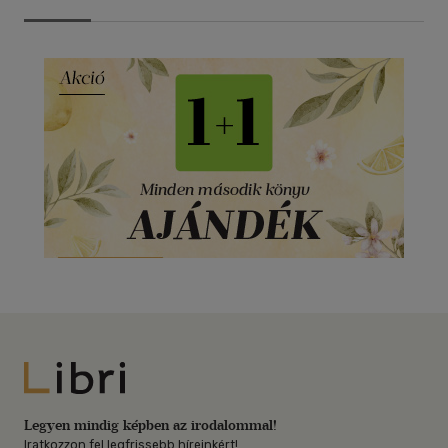
Libri
Legyen mindig képben az irodalommal!
Iratkozzon fel legfrissebb híreinkért!