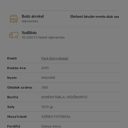
Bolti átvétel
Elérhető készlet esetén akár ma
díjmentes
Szállítás
15 000 Ft felett díjmentes
Kiadó
Park Könyvkiadó
Kiadás éve
2011
Nyelv
MAGYAR
Oldalak száma:
360
Borító
KEMÉNYTÁBLA, VÉDŐBORÍTÓ
Súly
1270 gr
Illusztráció
SZÍNES FOTÓKKAL
Fordító
Dobos Anna