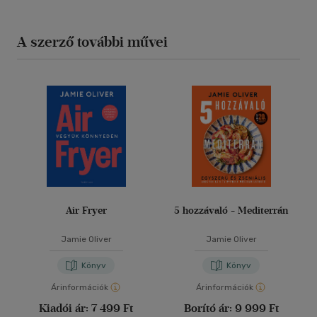
A szerző további művei
Air Fryer
5 hozzávaló - Mediterrán
Jamie Oliver
Jamie Oliver
Könyv
Könyv
Árinformációk
Árinformációk
Kiadói ár:
7 499 Ft
Borító ár:
9 999 Ft