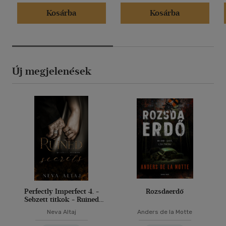
Kosárba
Kosárba
Új megjelenések
Perfectly Imperfect 4. -
Rozsdaerdő
Sebzett titkok - Ruined
secrets
Neva Altaj
Anders de la Motte