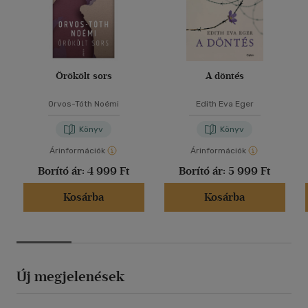
Örökölt sors
A döntés
Orvos-Tóth Noémi
Edith Eva Eger
Könyv
Könyv
Árinformációk
Árinformációk
Borító ár:
4 999 Ft
Borító ár:
5 999 Ft
Kosárba
Kosárba
Új megjelenések