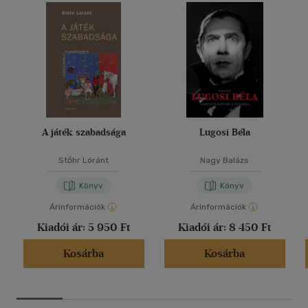
A játék szabadsága
Lugosi Béla
Stőhr Lóránt
Nagy Balázs
Könyv
Könyv
Árinformációk
Árinformációk
Kiadói ár:
5 950 Ft
Kiadói ár:
8 450 Ft
Kosárba
Kosárba