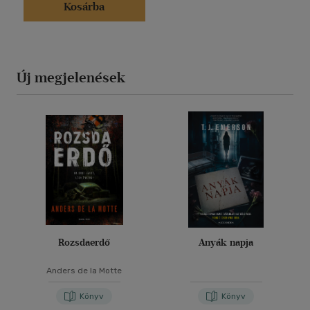
Kosárba
Új megjelenések
Rozsdaerdő
Anyák napja
Anders de la Motte
Könyv
Könyv