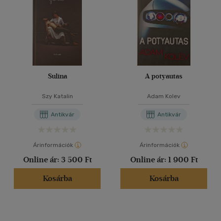
Sulina
A potyautas
Szy Katalin
Adam Kolev
Antikvár
Antikvár
Árinformációk
Árinformációk
Online ár:
3 500 Ft
Online ár:
1 900 Ft
Kosárba
Kosárba