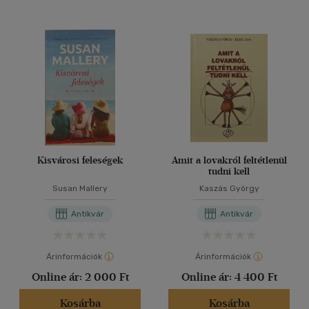
Kisvárosi feleségek
Amit a lovakról feltétlenül
tudni kell
Susan Mallery
Kaszás György
Antikvár
Antikvár
Árinformációk
Árinformációk
Online ár:
2 000 Ft
Online ár:
4 400 Ft
Kosárba
Kosárba