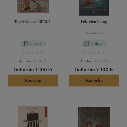
Tapsi vicces 2020/1.
Féktelen harag
Cara Hunter
Antikvár
Antikvár
Árinformációk
Árinformációk
Online ár:
1 400 Ft
Online ár:
7 400 Ft
Kosárba
Kosárba