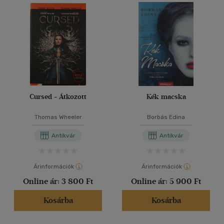
Cursed - Átkozott
Kék macska
Thomas Wheeler
Borbás Edina
Antikvár
Antikvár
Árinformációk
Árinformációk
Online ár:
3 800 Ft
Online ár:
5 900 Ft
Kosárba
Kosárba