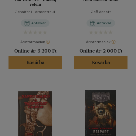
velem
Jennifer L. Armentrout
Jeff Abbott
Antikvár
Antikvár
Árinformációk
Árinformációk
Online ár:
3 200 Ft
Online ár:
2 000 Ft
Kosárba
Kosárba