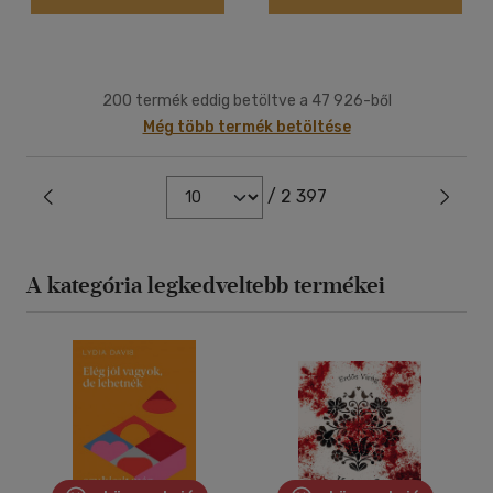
200 termék eddig betöltve a 47 926-ből
Még több termék betöltése
/ 2 397
A kategória legkedveltebb termékei