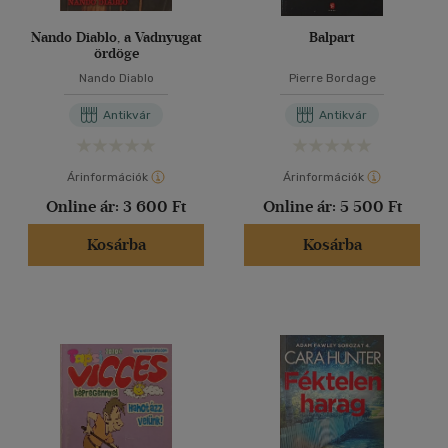
Nando Diablo, a Vadnyugat
Balpart
ördöge
Nando Diablo
Pierre Bordage
Antikvár
Antikvár
Árinformációk
Árinformációk
Online ár:
3 600 Ft
Online ár:
5 500 Ft
Kosárba
Kosárba