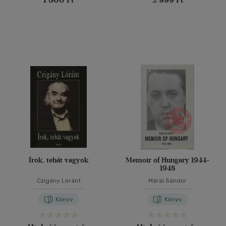
Írok, tehát vagyok
Memoir of Hungary 1944-
1948
Czigány Lóránt
Márai Sándor
Könyv
Könyv