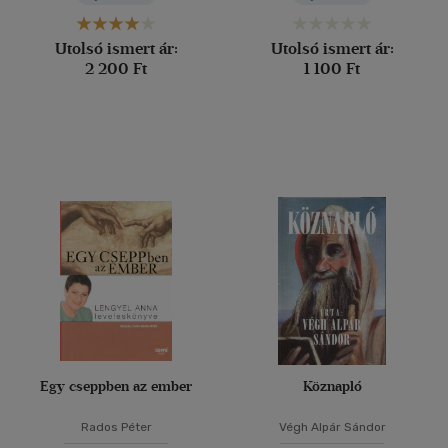
Utolsó ismert ár:
Utolsó ismert ár:
2 200 Ft
1 100 Ft
Egy cseppben az ember
Köznapló
Rados Péter
Végh Alpár Sándor