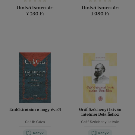
Utolsó ismert ár:
Utolsó ismert ár:
7 230 Ft
1 980 Ft
Emlékirataim a nagy évről
Gróf Széchenyi István
intelmei Béla fiához
Csáth Géza
Gróf Széchenyi István
Könyv
Könyv