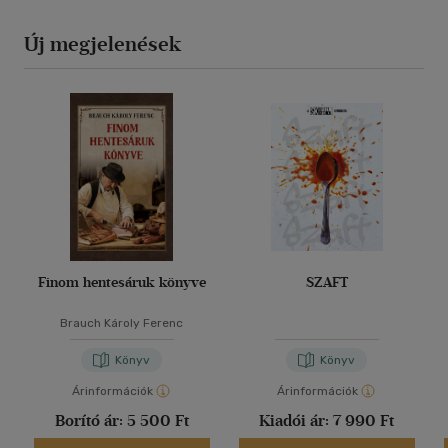
Új megjelenések
Finom hentesáruk könyve
SZAFT
Brauch Károly Ferenc
Könyv
Könyv
Árinformációk
Árinformációk
Borító ár:
5 500 Ft
Kiadói ár:
7 990 Ft