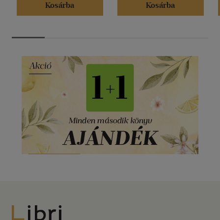
Kosárba
Kosárba
Libri