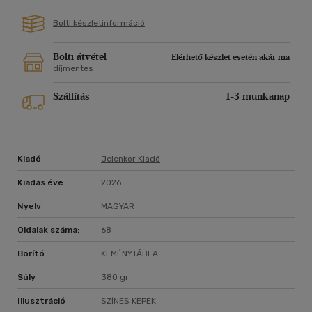
Bolti készletinformáció
Bolti átvétel
Elérhető készlet esetén akár ma
díjmentes
Szállítás
1-3 munkanap
Kiadó
Jelenkor Kiadó
Kiadás éve
2026
Nyelv
MAGYAR
Oldalak száma:
68
Borító
KEMÉNYTÁBLA
Súly
380 gr
Illusztráció
SZÍNES KÉPEK