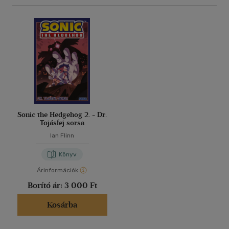
Sonic the Hedgehog 2. - Dr.
Tojásfej sorsa
Ian Flinn
Könyv
Árinformációk
Borító ár:
3 000 Ft
Kosárba