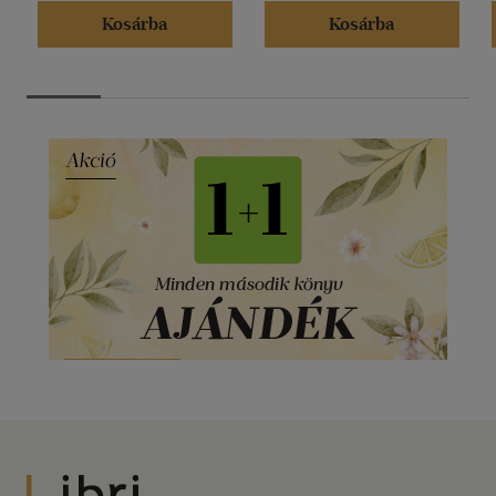
Kosárba
Kosárba
Libri