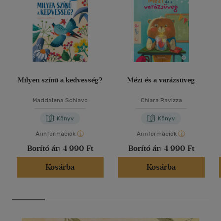
Milyen színű a kedvesség?
Mézi és a varázsüveg
Maddalena Schiavo
Chiara Ravizza
Könyv
Könyv
Árinformációk
Árinformációk
Borító ár:
4 990 Ft
Borító ár:
4 990 Ft
Kosárba
Kosárba