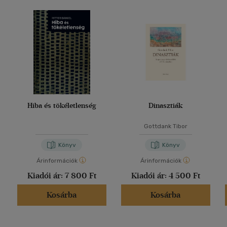
Hiba és tökéletlenség
Dinasztiák
Gottdank Tibor
Könyv
Könyv
Árinformációk
Árinformációk
Kiadói ár:
7 800 Ft
Kiadói ár:
4 500 Ft
Kosárba
Kosárba