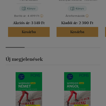
Kanyó Andrea
Könyv
Könyv
Borító ár:
4 499 Ft
Árinformációk
Akciós ár:
3 149 Ft
Kiadói ár:
2 390 Ft
Kosárba
Kosárba
Új megjelenések