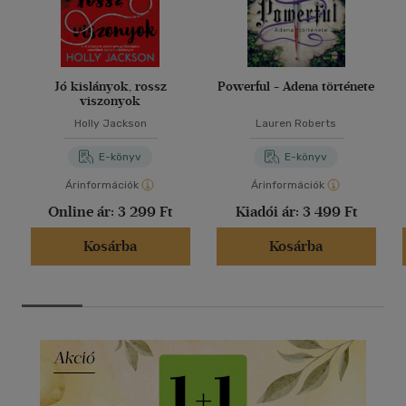
Jó kislányok, rossz
Powerful - Adena története
viszonyok
Holly Jackson
Lauren Roberts
E-könyv
E-könyv
Árinformációk
Árinformációk
Online ár:
3 299 Ft
Kiadói ár:
3 499 Ft
Kosárba
Kosárba