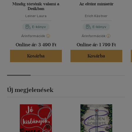
Mindig történik valami a
Az eltűnt miniatűr
Deákban
Leiner Laura
Erich Kästner
E-könyv
E-könyv
Árinformációk
Árinformációk
Online ár:
3 490 Ft
Online ár:
1 799 Ft
Kosárba
Kosárba
Új megjelenések