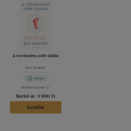
A történelem jobb oldala
Ben Shapiro
Könyv
Árinformációk
Borító ár:
3 990 Ft
Kosárba